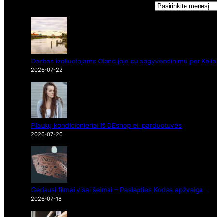
Darbas izoliuotojams Olandijoje su apgyvendinimu per Kelia
2026-07-22
Plaukų kondicionieriai iš DEshop el. parduotuvės
2026-07-20
Geriausi filmai visai šeimai – Paslapties Kodas apžvalga
2026-07-18