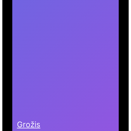
Grožis