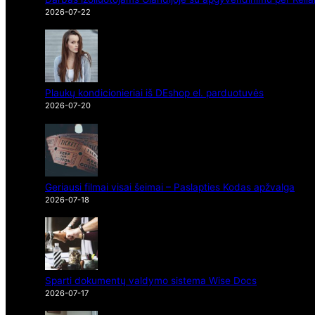
2026-07-22
Plaukų kondicionieriai iš DEshop el. parduotuvės
2026-07-20
Geriausi filmai visai šeimai – Paslapties Kodas apžvalga
2026-07-18
Sparti dokumentų valdymo sistema Wise Docs
2026-07-17