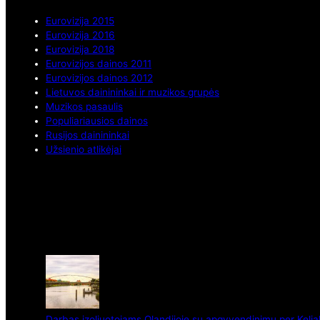
Eurovizija 2015
Eurovizija 2016
Eurovizija 2018
Eurovizijos dainos 2011
Eurovizijos dainos 2012
Lietuvos dainininkai ir muzikos grupės
Muzikos pasaulis
Populiariausios dainos
Rusijos dainininkai
Užsienio atlikėjai
Darbas izoliuotojams Olandijoje su apgyvendinimu per Kelia