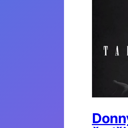
Donny