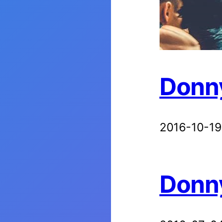
Donny
2016-10-19
Donny