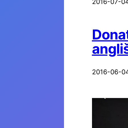
2016-07-0
Donat
angli
2016-06-0