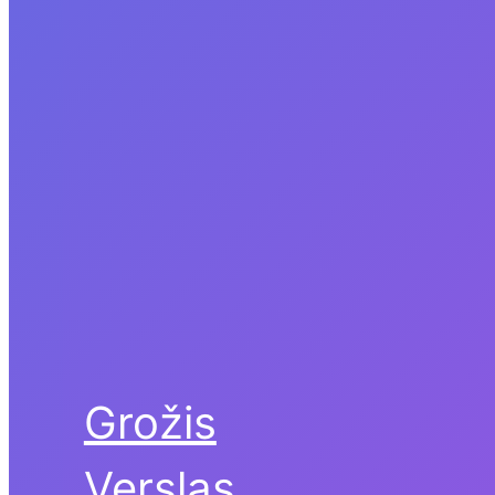
Grožis
Verslas