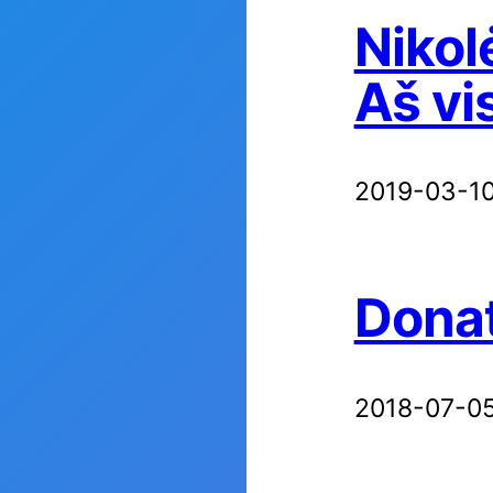
Nikol
Aš vi
2019-03-1
Donat
2018-07-0