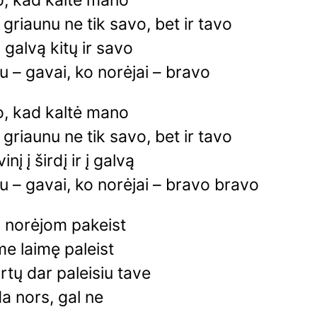
o, kad kaltė mano
 griaunu ne tik savo, bet ir tavo
galvą kitų ir savo
u – gavai, ko norėjai – bravo
o, kad kaltė mano
 griaunu ne tik savo, bet ir tavo
vinį į širdį ir į galvą
u – gavai, ko norėjai – bravo bravo
 norėjom pakeist
e laimę paleist
rtų dar paleisiu tave
a nors, gal ne