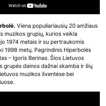
rbolė.
Viena populiariausių 20 amžiaus
s muzikos grupių, kurios veikla
jo 1974 metais ir su pertraukomis
iki 1998 metų. Pagrindinis Hiperbolės
tas – Igoris Berinas. Šios Lietuvos
s grupės dainos dažnai skamba ir šių
Lietuvos muzikos šventėse bei
liuose.