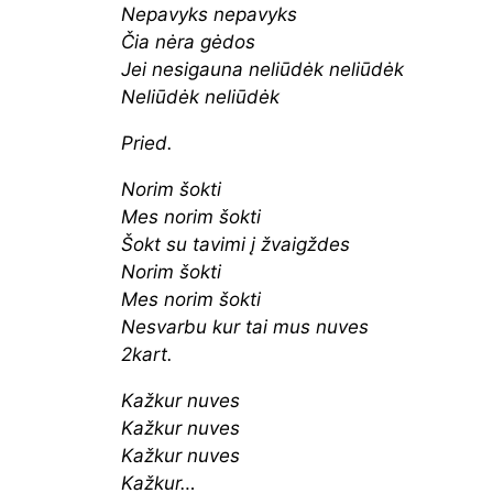
Nepavyks nepavyks
Čia nėra gėdos
Jei nesigauna neliūdėk neliūdėk
Neliūdėk neliūdėk
Pried.
Norim šokti
Mes norim šokti
Šokt su tavimi į žvaigždes
Norim šokti
Mes norim šokti
Nesvarbu kur tai mus nuves
2kart.
Kažkur nuves
Kažkur nuves
Kažkur nuves
Kažkur…