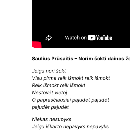
Saulius Prūsaitis – Norim šokti dainos ž
Jeigu nori šokt
Visu pirma reik išmokt reik išmokt
Reik išmokt reik išmokt
Nestovėt vietoj
O paprasčiausiai pajudėt pajudėt
pajudėt pajudėt
Niekas nesupyks
Jeigu iškarto nepavyks nepavyks