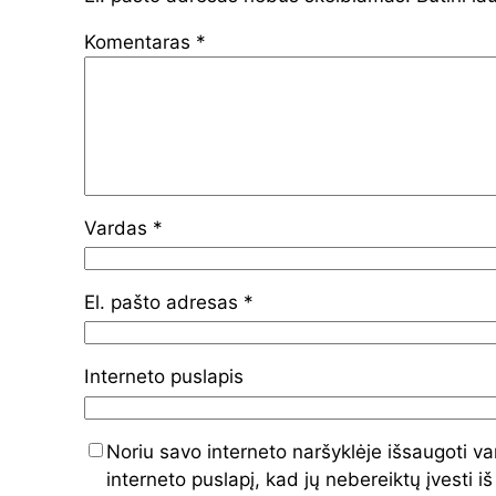
Komentaras
*
Vardas
*
El. pašto adresas
*
Interneto puslapis
Noriu savo interneto naršyklėje išsaugoti va
interneto puslapį, kad jų nebereiktų įvesti iš