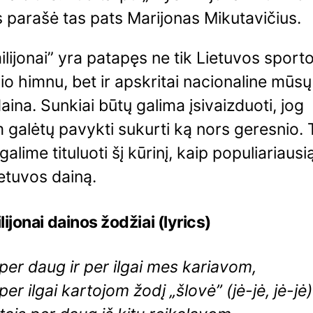
 parašė tas pats Marijonas Mikutavičius.
ilijonai” yra patapęs ne tik Lietuvos sporto
io himnu, bet ir apskritai nacionaline mūsų
daina. Sunkiai būtų galima įsivaizduoti, jog
galėtų pavykti sukurti ką nors geresnio. 
galime tituluoti šį kūrinį, kaip populiariausi
ietuvos dainą.
lijonai dainos žodžiai (lyrics)
per daug ir per ilgai mes kariavom,
per ilgai kartojom žodį „šlovė” (jė-jė, jė-jė)