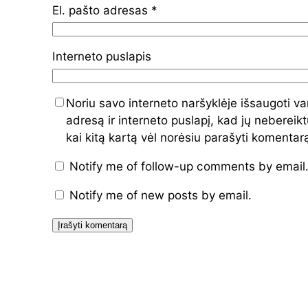
El. pašto adresas
*
Interneto puslapis
Noriu savo interneto naršyklėje išsaugoti va
adresą ir interneto puslapį, kad jų nebereiktų
kai kitą kartą vėl norėsiu parašyti komentar
Notify me of follow-up comments by email
Notify me of new posts by email.