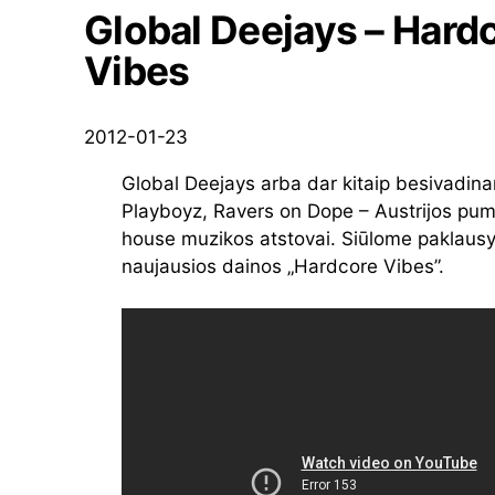
Global Deejays – Hard
Vibes
2012-01-23
Global Deejays arba dar kitaip besivadina
Playboyz, Ravers on Dope – Austrijos pum
house muzikos atstovai. Siūlome paklausyt
naujausios dainos „Hardcore Vibes”.