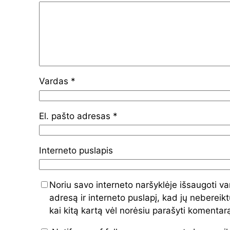
Vardas
*
El. pašto adresas
*
Interneto puslapis
Noriu savo interneto naršyklėje išsaugoti va
adresą ir interneto puslapį, kad jų nebereiktų
kai kitą kartą vėl norėsiu parašyti komentar