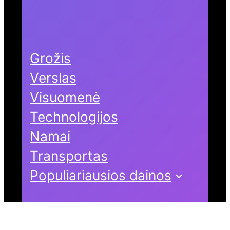
Grožis
Verslas
Visuomenė
Technologijos
Namai
Transportas
Populiariausios dainos