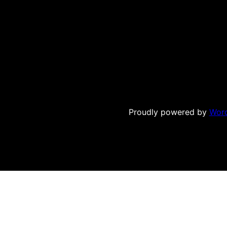
Proudly powered by
Wor