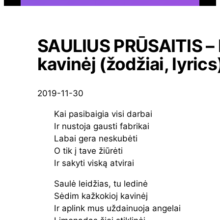
SAULIUS PRŪSAITIS – 
kavinėj (žodžiai, lyrics
2019-11-30
Kai pasibaigia visi darbai
Ir nustoja gausti fabrikai
Labai gera neskubėti
O tik į tave žiūrėti
Ir sakyti viską atvirai
Saulė leidžias, tu ledinė
Sėdim kažkokioj kavinėj
Ir aplink mus uždainuoja angelai