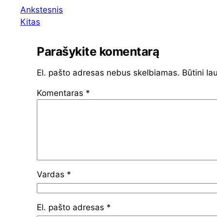
Ankstesnis
Kitas
Parašykite komentarą
El. pašto adresas nebus skelbiamas.
Būtini la
Komentaras
*
Vardas
*
El. pašto adresas
*