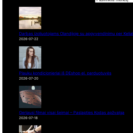
Darbas izoliuotojams Olandijoje su apgyvendinimu per Kelia
2026-07-22
Plaukų kondicionieriai iš DEshop el. parduotuvės
2026-07-20
Geriausi filmai visai šeimai – Paslapties Kodas apžvalga
2026-07-18