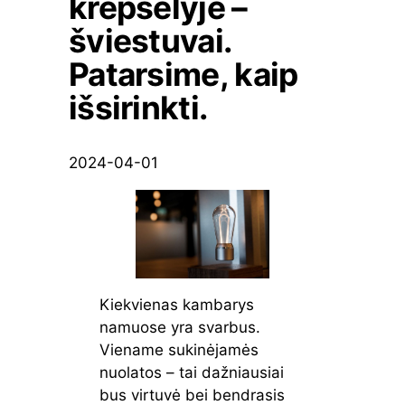
krepšelyje –
šviestuvai.
Patarsime, kaip
išsirinkti.
2024-04-01
Kiekvienas kambarys
namuose yra svarbus.
Viename sukinėjamės
nuolatos – tai dažniausiai
bus virtuvė bei bendrasis