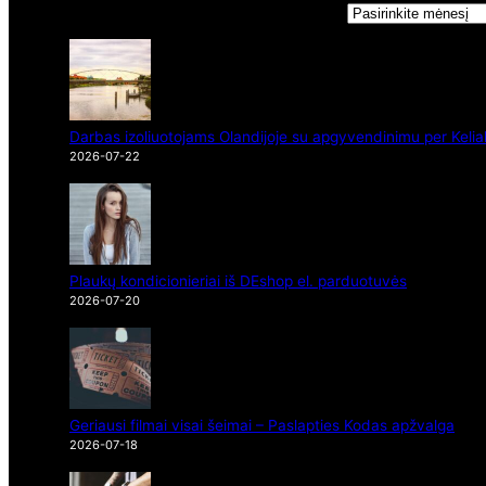
Darbas izoliuotojams Olandijoje su apgyvendinimu per Kelia
2026-07-22
Plaukų kondicionieriai iš DEshop el. parduotuvės
2026-07-20
Geriausi filmai visai šeimai – Paslapties Kodas apžvalga
2026-07-18