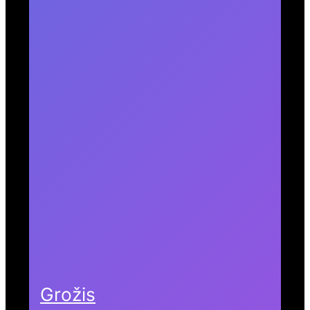
Grožis