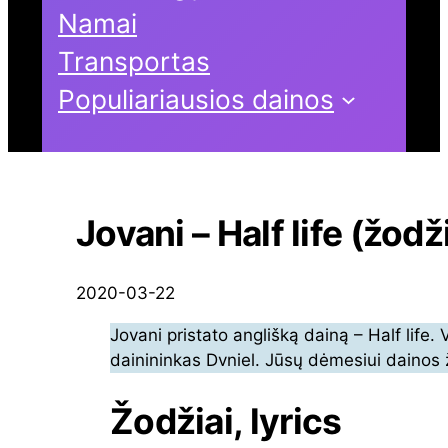
Namai
Transportas
Populiariausios dainos
Jovani – Half life (žodži
2020-03-22
Jovani pristato anglišką dainą – Half life. 
dainininkas Dvniel. Jūsų dėmesiui dainos ž
Žodžiai, lyrics