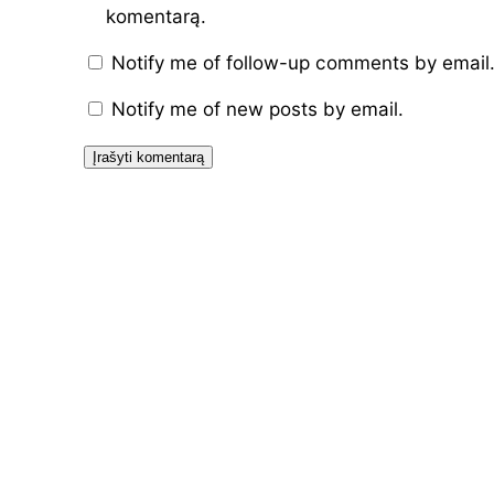
komentarą.
Notify me of follow-up comments by email
Notify me of new posts by email.