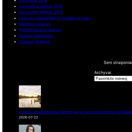
Eurovizija 2018
Eurovizijos dainos 2011
Eurovizijos dainos 2012
Lietuvos dainininkai ir muzikos grupės
Muzikos pasaulis
Populiariausios dainos
Rusijos dainininkai
Užsienio atlikėjai
Seni straipsnia
Archyvai
Darbas izoliuotojams Olandijoje su apgyvendinimu per Kelia
2026-07-22