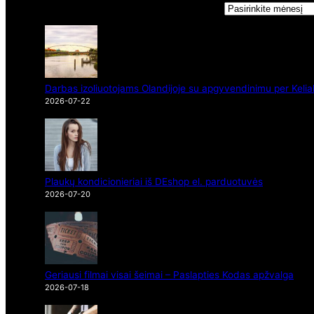
Darbas izoliuotojams Olandijoje su apgyvendinimu per Kelia
2026-07-22
Plaukų kondicionieriai iš DEshop el. parduotuvės
2026-07-20
Geriausi filmai visai šeimai – Paslapties Kodas apžvalga
2026-07-18