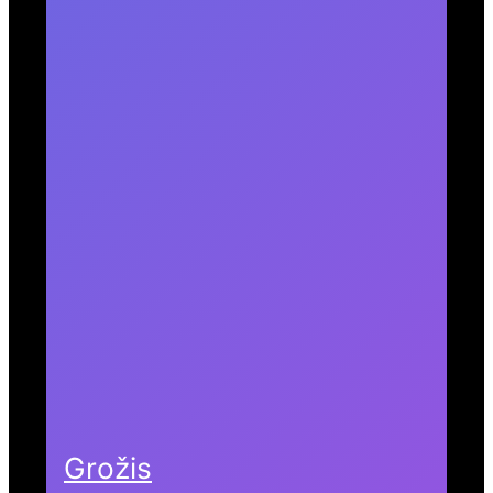
Grožis