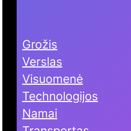
Grožis
Verslas
Visuomenė
Technologijos
Namai
Transportas