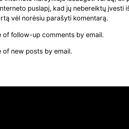
interneto puslapį, kad jų nebereiktų įvesti i
artą vėl norėsiu parašyti komentarą.
e of follow-up comments by email.
 of new posts by email.