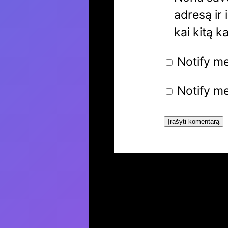
adresą ir 
kai kitą k
Notify m
Notify me