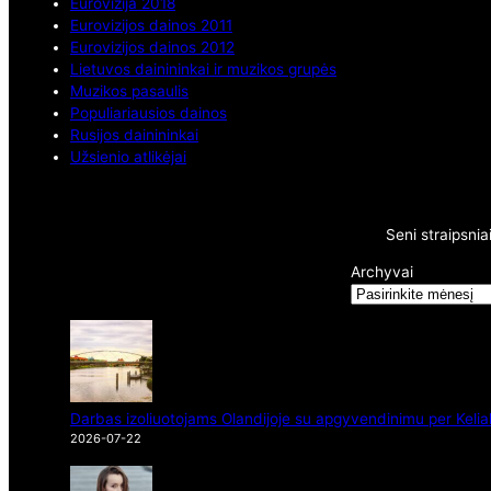
Eurovizija 2018
Eurovizijos dainos 2011
Eurovizijos dainos 2012
Lietuvos dainininkai ir muzikos grupės
Muzikos pasaulis
Populiariausios dainos
Rusijos dainininkai
Užsienio atlikėjai
Seni straipsnia
Archyvai
Darbas izoliuotojams Olandijoje su apgyvendinimu per Kelia
2026-07-22