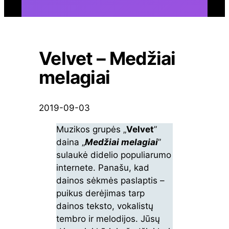
Velvet – Medžiai
melagiai
2019-09-03
Muzikos grupės „
Velvet
”
daina „
Medžiai melagiai
”
sulaukė didelio populiarumo
internete. Panašu, kad
dainos sėkmės paslaptis –
puikus derėjimas tarp
dainos teksto, vokalistų
tembro ir melodijos. Jūsų