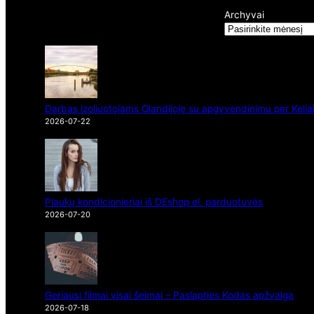
Archyvai
Darbas izoliuotojams Olandijoje su apgyvendinimu per Kelia
2026-07-22
Plaukų kondicionieriai iš DEshop el. parduotuvės
2026-07-20
Geriausi filmai visai šeimai – Paslapties Kodas apžvalga
2026-07-18