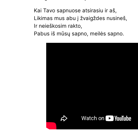
Kai Tavo sapnuose atsirasiu ir aš,
Likimas mus abu į žvaigždes nusineš,
Ir neieškosim rakto,
Pabus iš mūsų sapno, meilės sapno.