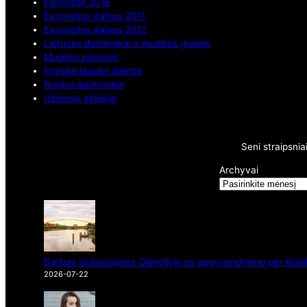
Eurovizija 2018
Eurovizijos dainos 2011
Eurovizijos dainos 2012
Lietuvos dainininkai ir muzikos grupės
Muzikos pasaulis
Populiariausios dainos
Rusijos dainininkai
Užsienio atlikėjai
Seni straipsnia
Archyvai
Darbas izoliuotojams Olandijoje su apgyvendinimu per Kelia
2026-07-22