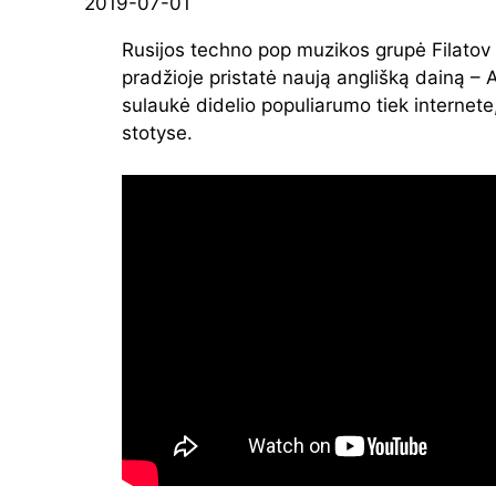
2019-07-01
Rusijos techno pop muzikos grupė Filato
pradžioje pristatė naują anglišką dainą – 
sulaukė didelio populiarumo tiek internete, 
stotyse.