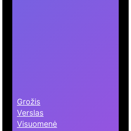
Grožis
Verslas
Visuomenė