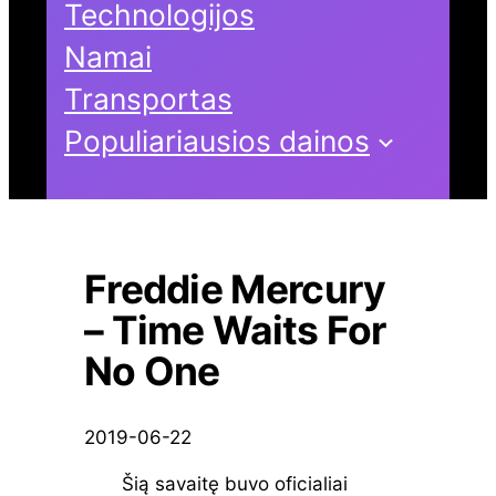
Technologijos
Namai
Transportas
Populiariausios dainos
Freddie Mercury
– Time Waits For
No One
2019-06-22
Šią savaitę buvo oficialiai