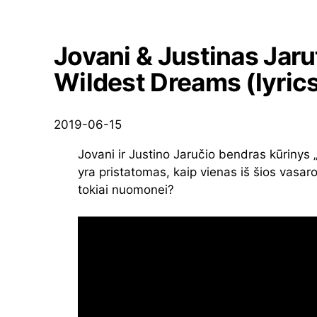
Jovani & Justinas Jarut
Wildest Dreams (lyric
2019-06-15
Jovani ir Justino Jaručio bendras kūrinys
yra pristatomas, kaip vienas iš šios vasaros
tokiai nuomonei?