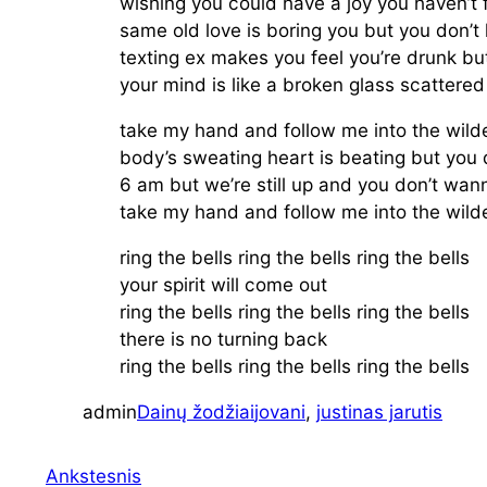
wishing you could have a joy you haven’t f
same old love is boring you but you don’t 
texting ex makes you feel you’re drunk but
your mind is like a broken glass scattered
take my hand and follow me into the wil
body’s sweating heart is beating but you
6 am but we’re still up and you don’t wan
take my hand and follow me into the wil
ring the bells ring the bells ring the bells
your spirit will come out
ring the bells ring the bells ring the bells
there is no turning back
ring the bells ring the bells ring the bells
admin
Dainų žodžiai
jovani
, 
justinas jarutis
Ankstesnis