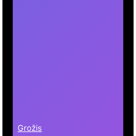
Grožis