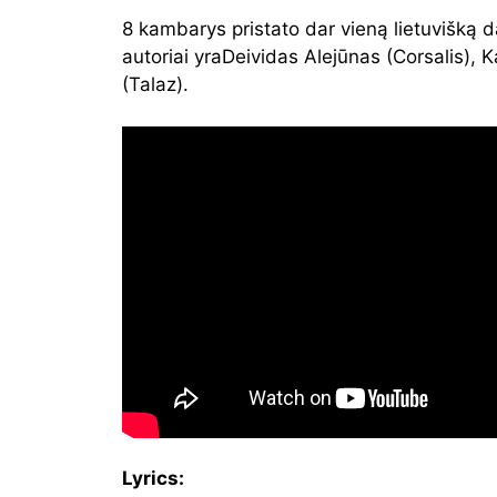
8 kambarys pristato dar vieną lietuvišką d
autoriai yraDeividas Alejūnas (Corsalis), Ka
(Talaz).
Lyrics: