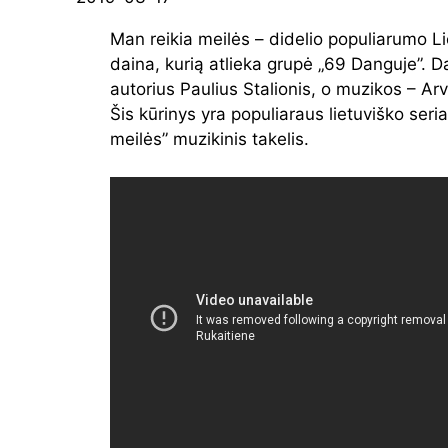
Man reikia meilės – didelio populiarumo Li
daina, kurią atlieka grupė „69 Danguje”. D
autorius Paulius Stalionis, o muzikos – A
Šis kūrinys yra populiaraus lietuviško seria
meilės” muzikinis takelis.