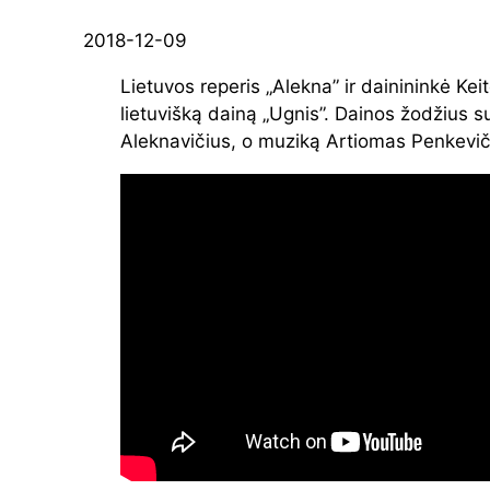
2018-12-09
Lietuvos reperis „Alekna” ir dainininkė Keit
lietuvišką dainą „Ugnis”. Dainos žodžius 
Aleknavičius, o muziką Artiomas Penkevič