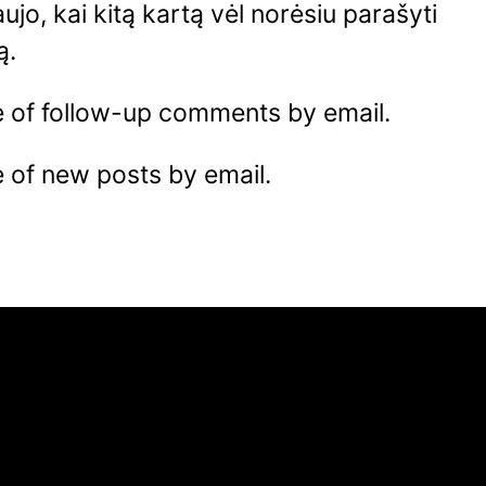
naujo, kai kitą kartą vėl norėsiu parašyti
ą.
e of follow-up comments by email.
 of new posts by email.