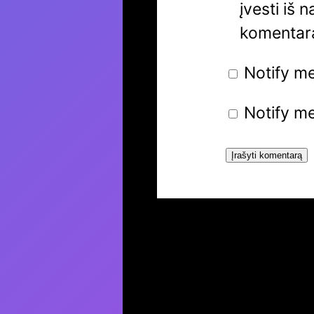
įvesti iš 
komentar
Notify m
Notify me