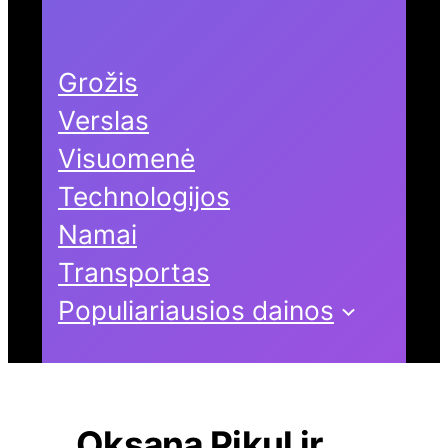
Grožis
Verslas
Visuomenė
Technologijos
Namai
Transportas
Populiariausios dainos
Oksana Pikul ir