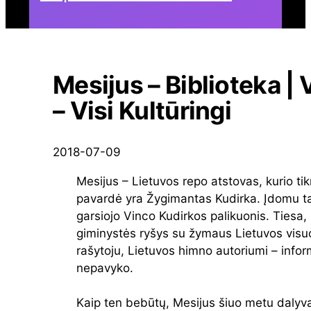
Mesijus – Biblioteka | V
– Visi Kultūringi
2018-07-09
Mesijus – Lietuvos repo atstovas, kurio tik
pavardė yra Žygimantas Kudirka. Įdomu tai
garsiojo Vinco Kudirkos palikuonis. Tiesa, 
giminystės ryšys su žymaus Lietuvos visu
rašytoju, Lietuvos himno autoriumi – infor
nepavyko.
Kaip ten bebūtų, Mesijus šiuo metu dalyv