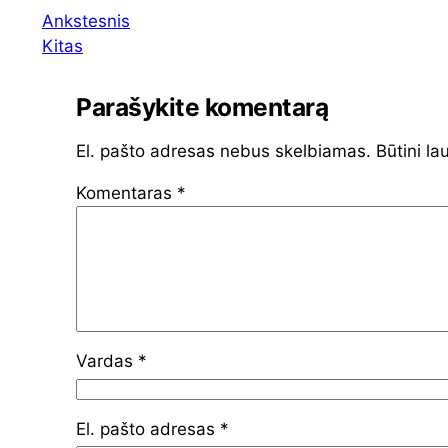
Ankstesnis
Kitas
Parašykite komentarą
El. pašto adresas nebus skelbiamas.
Būtini la
Komentaras
*
Vardas
*
El. pašto adresas
*