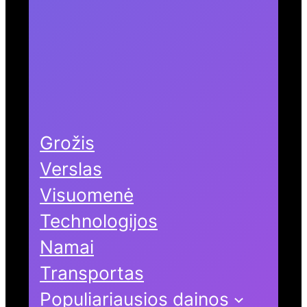
Grožis
Verslas
Visuomenė
Technologijos
Namai
Transportas
Populiariausios dainos