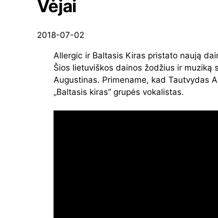
Vėjai
2018-07-02
Allergic ir Baltasis Kiras pristato naują da
Šios lietuviškos dainos žodžius ir muziką
Augustinas. Primename, kad Tautvydas A
„Baltasis kiras” grupės vokalistas.