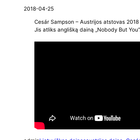
2018-04-25
Cesár Sampson – Austrijos atstovas 2018 
Jis atliks anglišką dainą „Nobody But You”