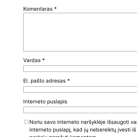
Komentaras
*
Vardas
*
El. pašto adresas
*
Interneto puslapis
Noriu savo interneto naršyklėje išsaugoti va
interneto puslapį, kad jų nebereiktų įvesti iš