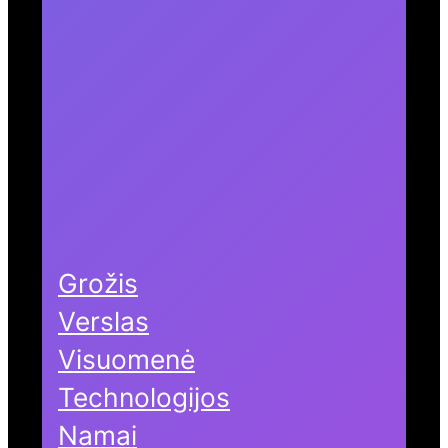
Grožis
Verslas
Visuomenė
Technologijos
Namai