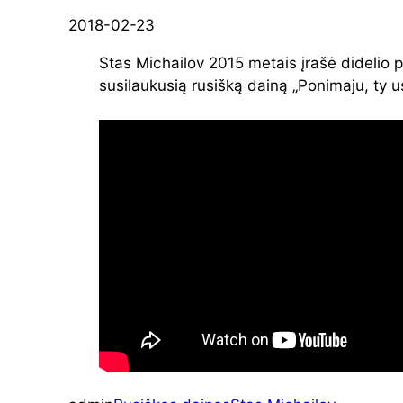
2018-02-23
Stas Michailov 2015 metais įrašė didelio 
susilaukusią rusišką dainą „Ponimaju, ty us