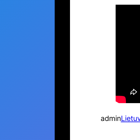
admin
Lietu