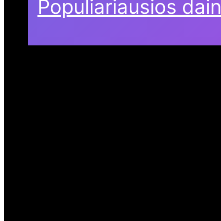
Populiariausios dai