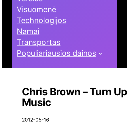
Visuomenė
Technologijos
Namai
Transportas
Populiariausios dainos
Chris Brown – Turn Up
Music
2012-05-16