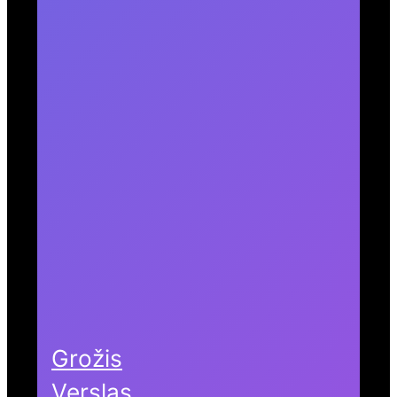
Grožis
Verslas