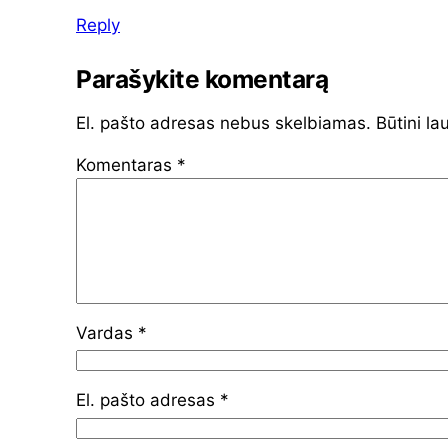
Reply
Parašykite komentarą
El. pašto adresas nebus skelbiamas.
Būtini la
Komentaras
*
Vardas
*
El. pašto adresas
*