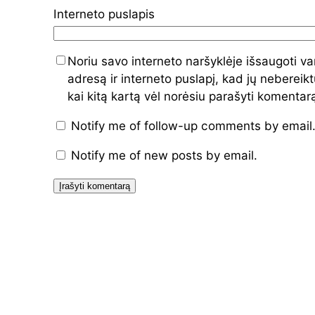
Interneto puslapis
Noriu savo interneto naršyklėje išsaugoti va
adresą ir interneto puslapį, kad jų nebereiktų
kai kitą kartą vėl norėsiu parašyti komentar
Notify me of follow-up comments by email
Notify me of new posts by email.