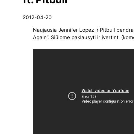
2012-04-20
Naujausia Jennifer Lopez ir Pitbull bendr
Again”. Siūlome paklausyti ir įvertinti (kom