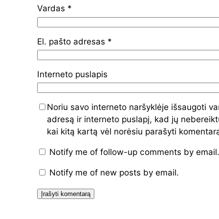
Vardas
*
El. pašto adresas
*
Interneto puslapis
Noriu savo interneto naršyklėje išsaugoti va
adresą ir interneto puslapį, kad jų nebereiktų
kai kitą kartą vėl norėsiu parašyti komentar
Notify me of follow-up comments by email
Notify me of new posts by email.