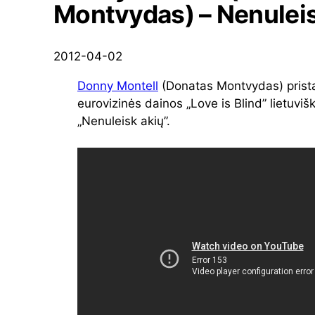
Montvydas) – Nenuleis
2012-04-02
Donny Montell
(Donatas Montvydas) prist
eurovizinės dainos „Love is Blind” lietuvišk
„Nenuleisk akių”.