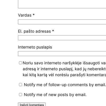
Vardas
*
El. pašto adresas
*
Interneto puslapis
Noriu savo interneto naršyklėje išsaugoti va
adresą ir interneto puslapį, kad jų nebereiktų
kai kitą kartą vėl norėsiu parašyti komentar
Notify me of follow-up comments by email
Notify me of new posts by email.