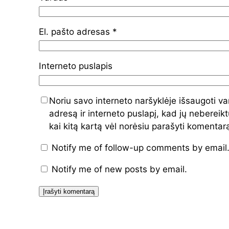
El. pašto adresas
*
Interneto puslapis
Noriu savo interneto naršyklėje išsaugoti va
adresą ir interneto puslapį, kad jų nebereiktų
kai kitą kartą vėl norėsiu parašyti komentar
Notify me of follow-up comments by email
Notify me of new posts by email.