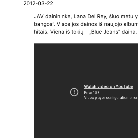
2012-03-22
JAV dainininkė, Lana Del Rey, šiuo metu y
bangos”. Visos jos dainos iš naujojo alb
hitais. Viena iš tokių – „Blue Jeans” daina.