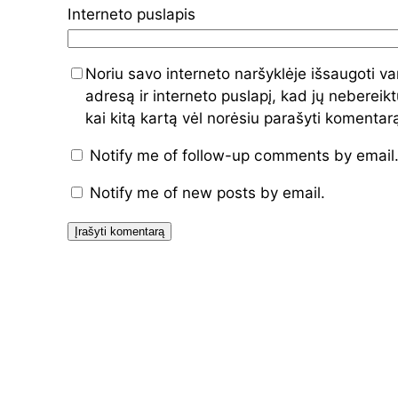
Interneto puslapis
Noriu savo interneto naršyklėje išsaugoti va
adresą ir interneto puslapį, kad jų nebereiktų
kai kitą kartą vėl norėsiu parašyti komentar
Notify me of follow-up comments by email
Notify me of new posts by email.