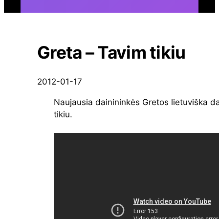
Greta – Tavim tikiu
2012-01-17
Naujausia dainininkės Gretos lietuviška d
tikiu.