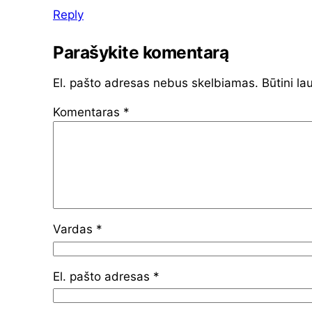
Reply
Parašykite komentarą
El. pašto adresas nebus skelbiamas.
Būtini la
Komentaras
*
Vardas
*
El. pašto adresas
*