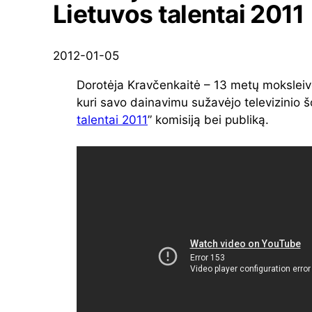
Lietuvos talentai 2011
2012-01-05
Dorotėja Kravčenkaitė – 13 metų moksleivė
kuri savo dainavimu sužavėjo televizinio š
talentai 2011
” komisiją bei publiką.