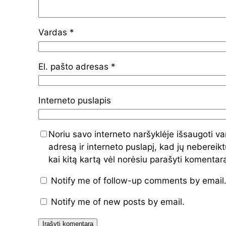
Vardas
*
El. pašto adresas
*
Interneto puslapis
Noriu savo interneto naršyklėje išsaugoti va
adresą ir interneto puslapį, kad jų nebereiktų
kai kitą kartą vėl norėsiu parašyti komentar
Notify me of follow-up comments by email
Notify me of new posts by email.