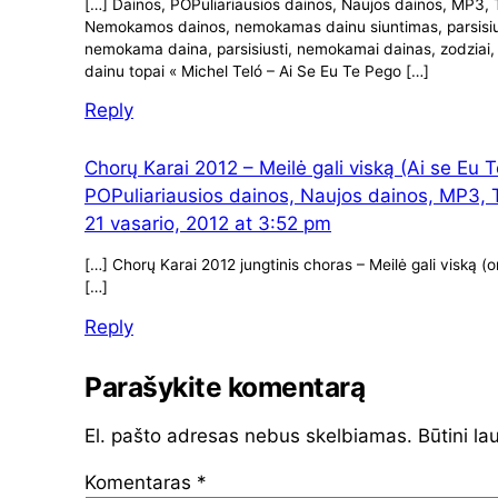
[…] Dainos, POPuliariausios dainos, Naujos dainos, MP3, T
Nemokamos dainos, nemokamas dainu siuntimas, parsisiun
nemokama daina, parsisiusti, nemokamai dainas, zodziai, 
dainu topai « Michel Teló – Ai Se Eu Te Pego […]
Reply
Chorų Karai 2012 – Meilė gali viską (Ai se Eu 
POPuliariausios dainos, Naujos dainos, MP3, To
21 vasario, 2012 at 3:52 pm
[…] Chorų Karai 2012 jungtinis choras – Meilė gali viską (o
[…]
Reply
Parašykite komentarą
El. pašto adresas nebus skelbiamas.
Būtini la
Komentaras
*