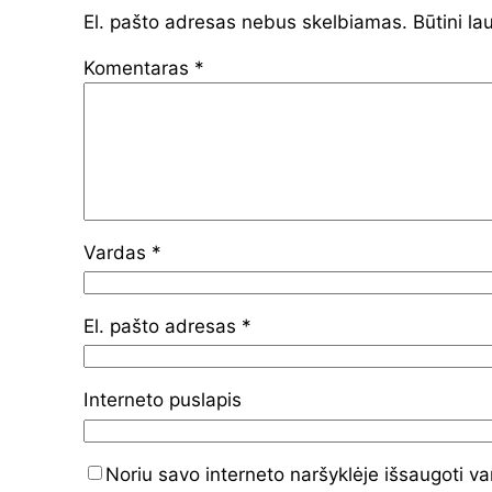
El. pašto adresas nebus skelbiamas.
Būtini la
Komentaras
*
Vardas
*
El. pašto adresas
*
Interneto puslapis
Noriu savo interneto naršyklėje išsaugoti va