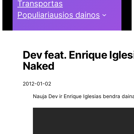
Transportas
Populiariausios dainos
Dev feat. Enrique Igles
Naked
2012-01-02
Nauja Dev ir Enrique Iglesias bendra dain