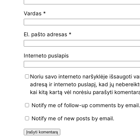
Vardas
*
El. pašto adresas
*
Interneto puslapis
Noriu savo interneto naršyklėje išsaugoti va
adresą ir interneto puslapį, kad jų nebereiktų
kai kitą kartą vėl norėsiu parašyti komentar
Notify me of follow-up comments by email
Notify me of new posts by email.