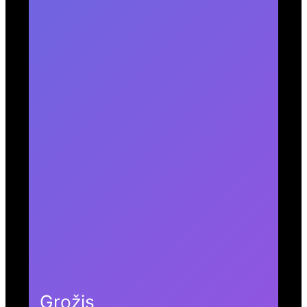
Grožis