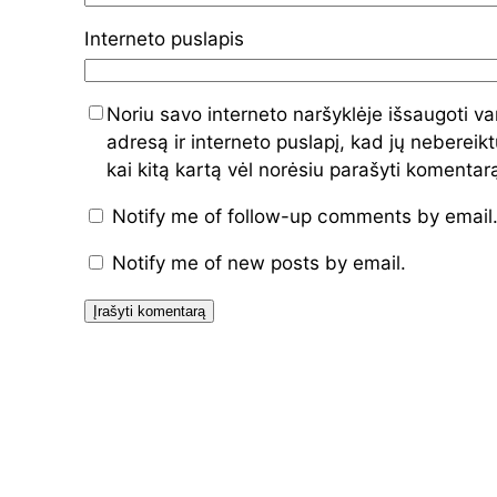
Interneto puslapis
Noriu savo interneto naršyklėje išsaugoti va
adresą ir interneto puslapį, kad jų nebereiktų
kai kitą kartą vėl norėsiu parašyti komentar
Notify me of follow-up comments by email
Notify me of new posts by email.