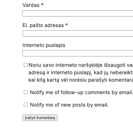
Vardas
*
El. pašto adresas
*
Interneto puslapis
Noriu savo interneto naršyklėje išsaugoti va
adresą ir interneto puslapį, kad jų nebereiktų
kai kitą kartą vėl norėsiu parašyti komentar
Notify me of follow-up comments by email
Notify me of new posts by email.