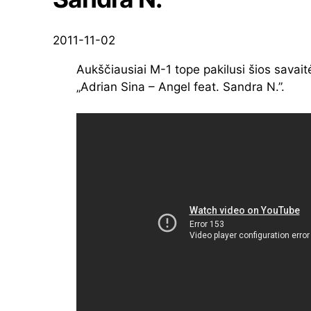
2011-11-02
Aukščiausiai M-1 tope pakilusi šios savait
„Adrian Sina – Angel feat. Sandra N.”.