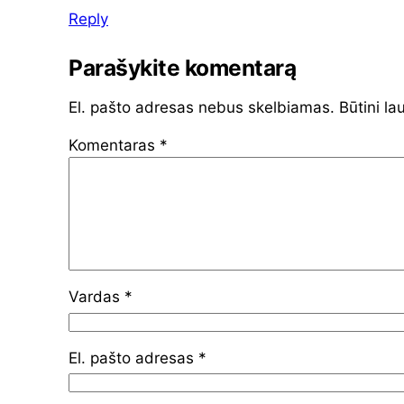
Reply
Parašykite komentarą
El. pašto adresas nebus skelbiamas.
Būtini la
Komentaras
*
Vardas
*
El. pašto adresas
*