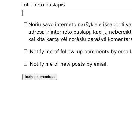
Interneto puslapis
Noriu savo interneto naršyklėje išsaugoti va
adresą ir interneto puslapį, kad jų nebereiktų
kai kitą kartą vėl norėsiu parašyti komentar
Notify me of follow-up comments by email
Notify me of new posts by email.