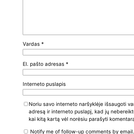
Vardas
*
El. pašto adresas
*
Interneto puslapis
Noriu savo interneto naršyklėje išsaugoti va
adresą ir interneto puslapį, kad jų nebereiktų
kai kitą kartą vėl norėsiu parašyti komentar
Notify me of follow-up comments by email