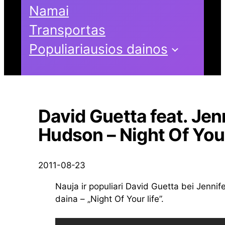
Namai
Transportas
Populiariausios dainos
David Guetta feat. Jen
Hudson – Night Of Your
2011-08-23
Nauja ir populiari David Guetta bei Jenni
daina – „Night Of Your life”.