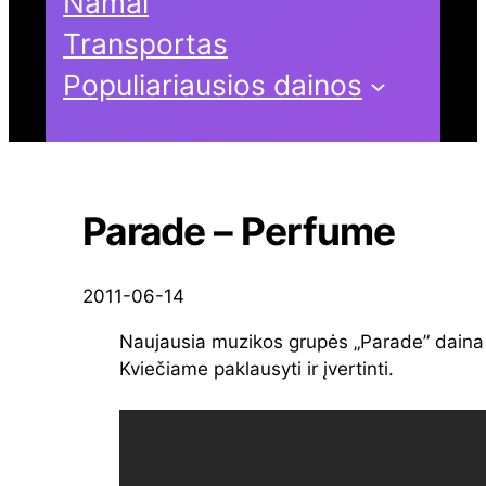
Namai
Transportas
Populiariausios dainos
Parade – Perfume
2011-06-14
Naujausia muzikos grupės „Parade” daina 
Kviečiame paklausyti ir įvertinti.