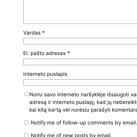
Vardas
*
El. pašto adresas
*
Interneto puslapis
Noriu savo interneto naršyklėje išsaugoti va
adresą ir interneto puslapį, kad jų nebereiktų
kai kitą kartą vėl norėsiu parašyti komentar
Notify me of follow-up comments by email
Notify me of new posts by email.