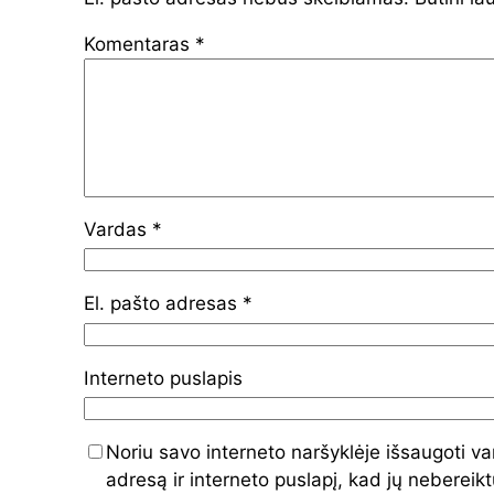
Komentaras
*
Vardas
*
El. pašto adresas
*
Interneto puslapis
Noriu savo interneto naršyklėje išsaugoti va
adresą ir interneto puslapį, kad jų nebereiktų