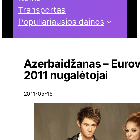
Transportas
Populiariausios dainos
Azerbaidžanas – Eurov
2011 nugalėtojai
2011-05-15