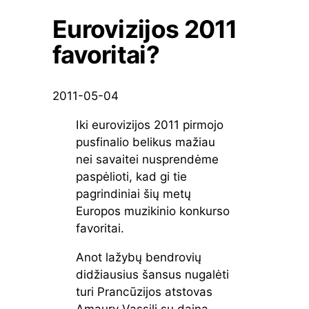
Eurovizijos 2011
favoritai?
2011-05-04
Iki eurovizijos 2011 pirmojo
pusfinalio belikus mažiau
nei savaitei nusprendėme
paspėlioti, kad gi tie
pagrindiniai šių metų
Europos muzikinio konkurso
favoritai.
Anot lažybų bendrovių
didžiausius šansus nugalėti
turi Prancūzijos atstovas